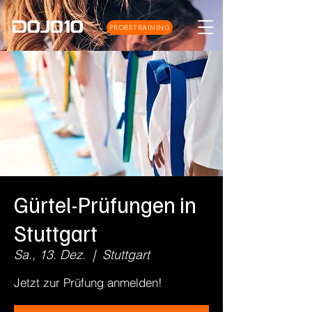
PROBETRAINING
Gürtel-Prüfungen in
Stuttgart
Sa., 13. Dez.
  |  
Stuttgart
Jetzt zur Prüfung anmelden!