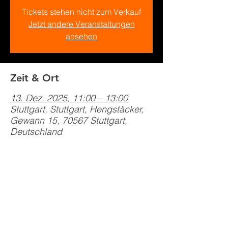
Tickets stehen nicht zum Verkauf
Jetzt andere Veranstaltungen
ansehen
Zeit & Ort
13. Dez. 2025, 11:00 – 13:00
Stuttgart, Stuttgart, Hengstäcker,
Gewann 15, 70567 Stuttgart,
Deutschland
Diese Veranstaltung teilen