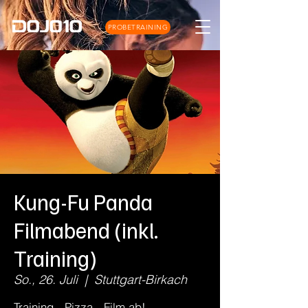
PROBETRAINING
Kung-Fu Panda
Filmabend (inkl.
Training)
So., 26. Juli
  |  
Stuttgart-Birkach
Training - Pizza - Film ab!