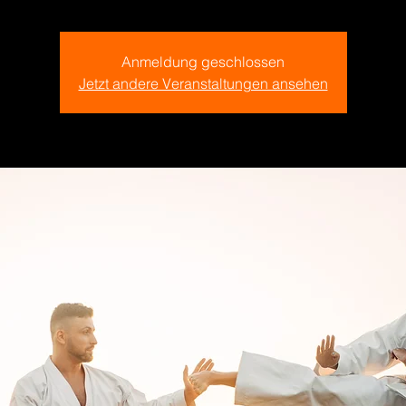
Anmeldung geschlossen
Jetzt andere Veranstaltungen ansehen