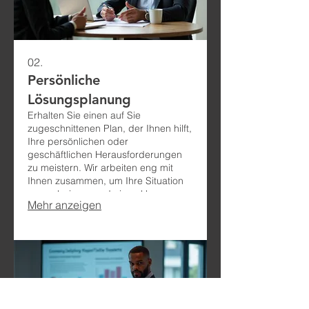
02.
Persönliche
Lösungsplanung
Erhalten Sie einen auf Sie
zugeschnittenen Plan, der Ihnen hilft,
Ihre persönlichen oder
geschäftlichen Herausforderungen
zu meistern. Wir arbeiten eng mit
Ihnen zusammen, um Ihre Situation
zu analysieren und einen klaren,
Mehr anzeigen
umsetzbaren Weg zu definieren.