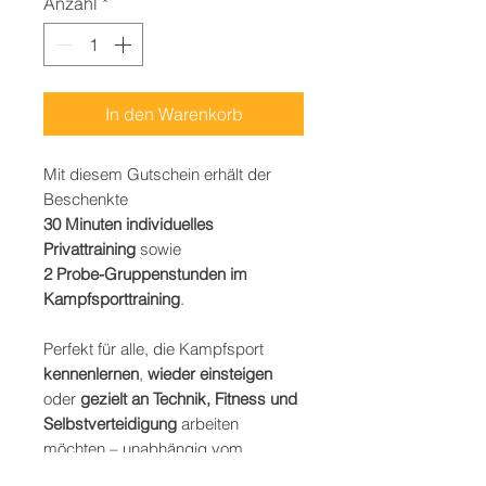
Anzahl
*
In den Warenkorb
Mit diesem Gutschein erhält der
Beschenkte
30 Minuten individuelles
Privattraining
sowie
2 Probe-Gruppenstunden im
Kampfsporttraining
.
Perfekt für alle, die Kampfsport
kennenlernen
,
wieder einsteigen
oder
gezielt an Technik, Fitness und
Selbstverteidigung
arbeiten
möchten – unabhängig vom
aktuellen Leistungsstand.